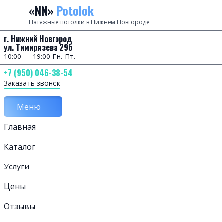
Перейти к содержанию
«NN»
Potolok
Натяжные потолки в Нижнем Новгороде
г. Нижний Новгород
ул. Тимирязева 29б
10:00 — 19:00 Пн.-Пт.
+7 (950) 046-38-54
Заказать звонок
Меню
Главная
Каталог
Услуги
Цены
Отзывы