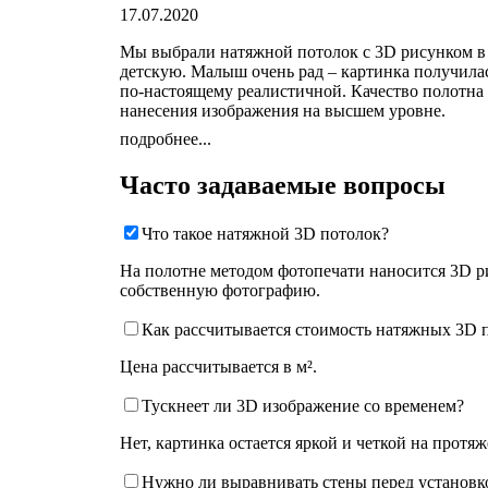
17.07.2020
Мы выбрали натяжной потолок с 3D рисунком в
детскую. Малыш очень рад – картинка получила
по-настоящему реалистичной. Качество полотна
нанесения изображения на высшем уровне.
подробнее...
Часто задаваемые вопросы
Что такое натяжной 3D потолок?
На полотне методом фотопечати наносится 3D ри
собственную фотографию.
Как рассчитывается стоимость натяжных 3D 
Цена рассчитывается в м².
Тускнеет ли 3D изображение со временем?
Нет, картинка остается яркой и четкой на протя
Нужно ли выравнивать стены перед установк