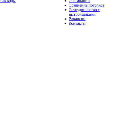
лив воды
О компании
Сравнение потолков
Сотрудничество с
застройщиками
Вакансии
Контакты