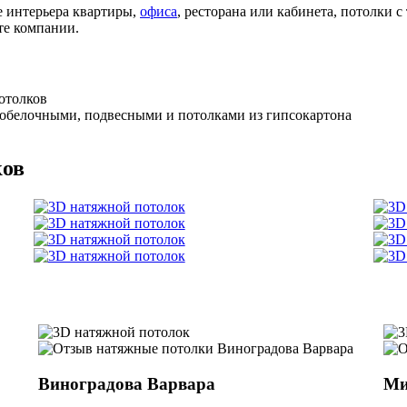
е интерьера квартиры,
офиса
, ресторана или кабинета, потолки 
те компании.
отолков
обелочными, подвесными и потолками из гипсокартона
ков
Виноградова Варвара
Ми