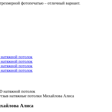
с трехмерной фотопечатью – отличный вариант.
хайлова Алиса