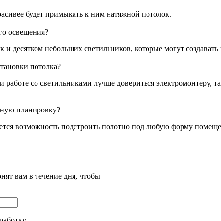
красивее будет примыкать к ним натяжной потолок.
го освещения?
 и десятком небольших светильников, которые могут создавать
становки потолка?
 работе со светильниками лучше довериться электромонтеру, так
ртную планировку?
ется возможность подстроить полотно под любую форму помеще
нят вам в течение дня, чтобы
бработку