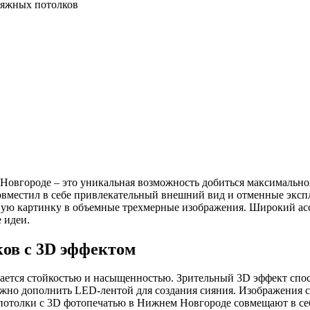
тяжных потолков
вгороде – это уникальная возможность добиться максимальной
овместил в себе привлекательный внешний вид и отменные экс
ую картинку в объемные трехмерные изображения. Широкий асс
 идеи.
ов с 3D эффектом
ется стойкостью и насыщенностью. Зрительный 3D эффект спос
жно дополнить LED-лентой для создания сияния. Изображения 
 потолки с 3D фотопечатью в Нижнем Новгороде совмещают в с