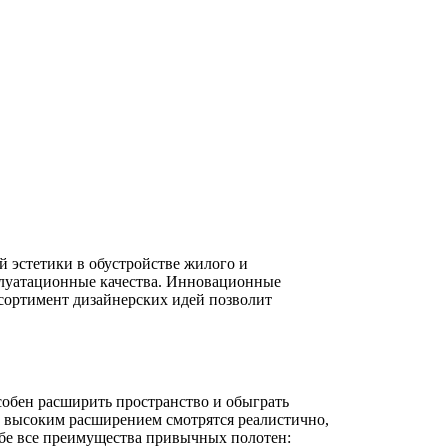
 эстетики в обустройстве жилого и
плуатационные качества. Инновационные
ортимент дизайнерских идей позволит
обен расширить пространство и обыграть
с высоким расширением смотрятся реалистично,
ебе все преимущества привычных полотен: