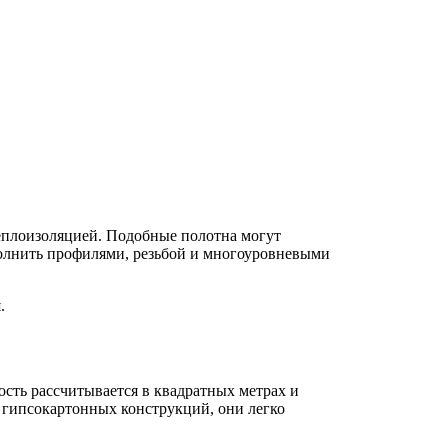
теплоизоляцией. Подобные полотна могут
олнить профилями, резьбой и многоуровневыми
.
ость рассчитывается в квадратных метрах и
е гипсокартонных конструкций, они легко