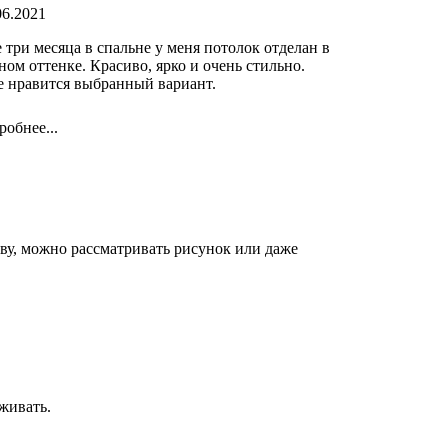
06.2021
 три месяца в спальне у меня потолок отделан в
ном оттенке. Красиво, ярко и очень стильно.
 нравится выбранный вариант.
робнее...
ву, можно рассматривать рисунок или даже
аживать.