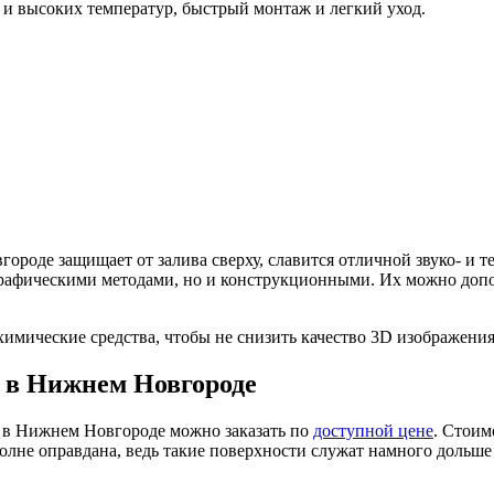
и и высоких температур, быстрый монтаж и легкий уход.
ороде защищает от залива сверху, славится отличной звуко- и 
графическими методами, но и конструкционными. Их можно доп
химические средства, чтобы не снизить качество 3D изображения
 в Нижнем Новгороде
 в Нижнем Новгороде можно заказать по
доступной цене
. Стоим
олне оправдана, ведь такие поверхности служат намного дольш