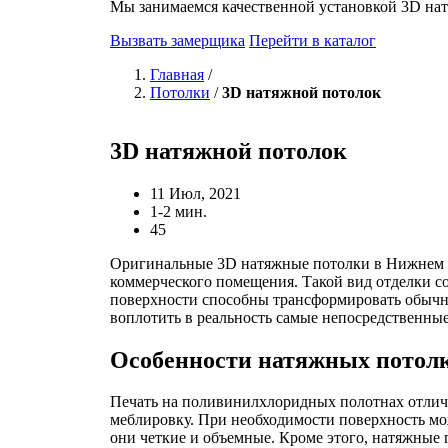
Мы занимаемся качественной установкой 3D на
Вызвать замерщика
Перейти в каталог
Главная
/
Потолки
/
3D натяжной потолок
3D натяжной потолок
11 Июл, 2021
1-2 мин.
45
Оригинальные 3D натяжные потолки в Нижнем Но
коммерческого помещения. Такой вид отделки с
поверхности способны трансформировать обычн
воплотить в реальность самые непосредственные
Особенности натяжных потолк
Печать на поливинилхлоридных полотнах отлича
меблировку. При необходимости поверхность мо
они четкие и объемные. Кроме этого, натяжные