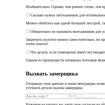
Необязательно. Однако, чем ровнее стены, тем 
Сколько нужно светильников для оптимально
Можно обойтись как одной большой люстрой, так
Обязательно ли нанимать монтажников для у
Закрепить полотно можно самостоятельно, но при
очень опасно!
Что делать, если помещение имеет нестанда
Одним из преимуществ натяжных потолков явля
Вызвать замерщика
Отправьте свои данные и наши менеджеры позво
уточнить детали вызова замерщика
Нажимая на кнопку вы даете свое согласие на о