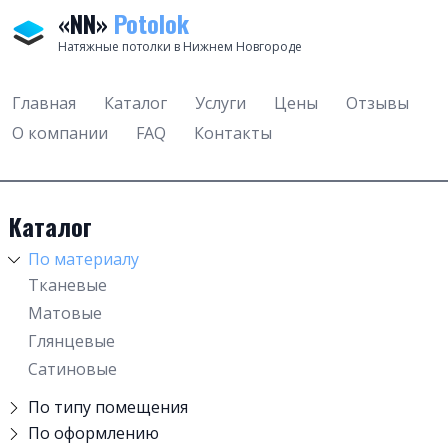
«NN»
Potolok
Натяжные потолки в Нижнем Новгороде
Главная
Каталог
Услуги
Цены
Отзывы
О компании
FAQ
Контакты
Каталог
По материалу
Тканевые
Матовые
Глянцевые
Сатиновые
По типу помещения
В спальню
По оформлению