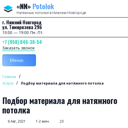
Перейти к содержанию
«NN»
Potolok
Натяжные потолки в Нижнем Новгороде
г. Нижний Новгород
ул. Тимирязева 29б
10:00 — 19:00 Пн.-Пт.
+7 (950) 046-38-54
Заказать звонок
Меню
/
Главная
/
Услуги
Подбор материала для натяжного потолка
Подбор материала для натяжного
потолка
6 Авг, 2021
1-2 мин.
23