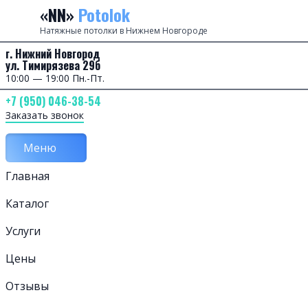
Перейти к содержанию
«NN»
Potolok
Натяжные потолки в Нижнем Новгороде
г. Нижний Новгород
ул. Тимирязева 29б
10:00 — 19:00 Пн.-Пт.
+7 (950) 046-38-54
Заказать звонок
Меню
Главная
Каталог
Услуги
Цены
Отзывы